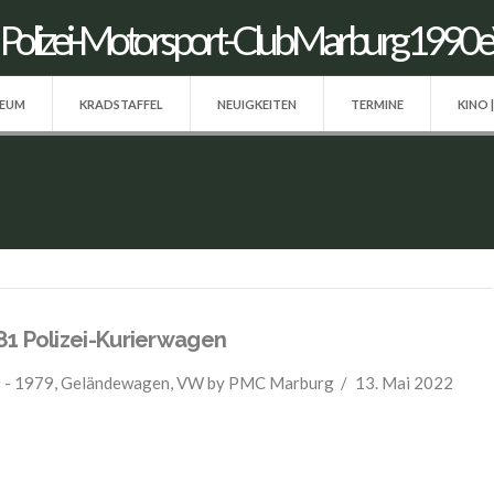
SEUM
KRADSTAFFEL
NEUIGKEITEN
TERMINE
KINO 
1 Polizei-Kurierwagen
 - 1979
,
Geländewagen
,
VW
by PMC Marburg
13. Mai 2022