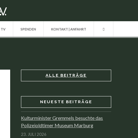
| TV
SPENDEN
KONTAKT | ANFAHRT
ALLE BEITRÄGE
NEUESTE BEITRÄGE
Kulturminister Gremmels besuchte das
Polizeioldtimer Museum Marburg
23. JULI 2026