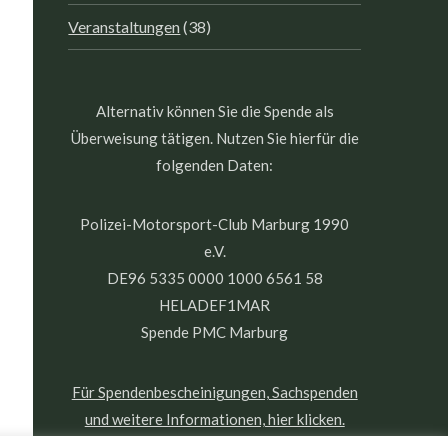
Veranstaltungen
(38)
Alternativ können Sie die Spende als
Überweisung tätigen. Nutzen Sie hierfür die
folgenden Daten:
Polizei-Motorsport-Club Marburg 1990
e.V.
DE96 5335 0000 1000 6561 58
HELADEF1MAR
Spende PMC Marburg
Für Spendenbescheinigungen, Sachspenden
und weitere Informationen, hier klicken.