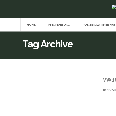
HOME
PMC MARBURG
POLIZEIOLDTIMER MU
Tag Archive
VW 18
In
1960