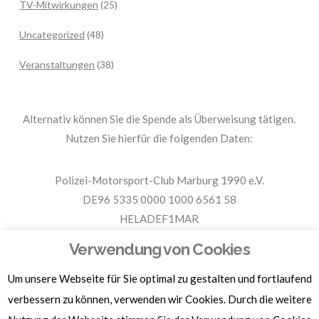
TV-Mitwirkungen
(25)
Uncategorized
(48)
Veranstaltungen
(38)
Alternativ können Sie die Spende als Überweisung tätigen.
Nutzen Sie hierfür die folgenden Daten:
Polizei-Motorsport-Club Marburg 1990 e.V.
DE96 5335 0000 1000 6561 58
HELADEF1MAR
Spende PMC Marburg
Verwendung von Cookies
Um unsere Webseite für Sie optimal zu gestalten und fortlaufend
Für Spendenbescheinigungen, Sachspenden und weitere
verbessern zu können, verwenden wir Cookies. Durch die weitere
Informationen, hier klicken.