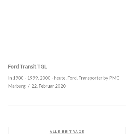
VIEW POST
Ford Transit TGL
In
1980 - 1999
,
2000 - heute
,
Ford
,
Transporter
by PMC
Marburg
22. Februar 2020
ALLE BEITRÄGE