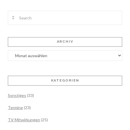
Search
ARCHIV
Archiv
KATEGORIEN
Sonstiges
(33)
Termine
(23)
TV-Mitwirkungen
(25)