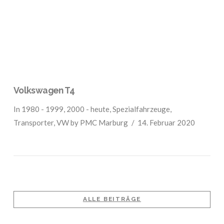
Volkswagen T4
In
1980 - 1999
,
2000 - heute
,
Spezialfahrzeuge
,
Transporter
,
VW
by PMC Marburg
14. Februar 2020
ALLE BEITRÄGE