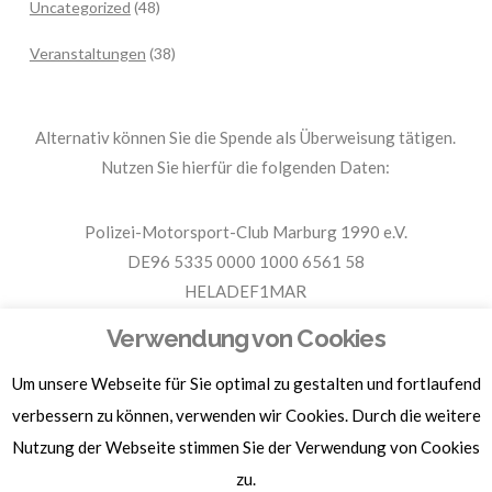
Uncategorized
(48)
Veranstaltungen
(38)
Alternativ können Sie die Spende als Überweisung tätigen.
Nutzen Sie hierfür die folgenden Daten:
Polizei-Motorsport-Club Marburg 1990 e.V.
DE96 5335 0000 1000 6561 58
HELADEF1MAR
Spende PMC Marburg
Verwendung von Cookies
Um unsere Webseite für Sie optimal zu gestalten und fortlaufend
Für Spendenbescheinigungen, Sachspenden und weitere
verbessern zu können, verwenden wir Cookies. Durch die weitere
Informationen, hier klicken.
Nutzung der Webseite stimmen Sie der Verwendung von Cookies
zu.