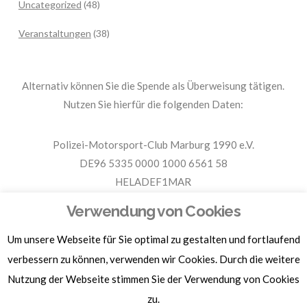
Uncategorized
(48)
Veranstaltungen
(38)
Alternativ können Sie die Spende als Überweisung tätigen.
Nutzen Sie hierfür die folgenden Daten:
Polizei-Motorsport-Club Marburg 1990 e.V.
DE96 5335 0000 1000 6561 58
HELADEF1MAR
Spende PMC Marburg
Verwendung von Cookies
Um unsere Webseite für Sie optimal zu gestalten und fortlaufend
Für Spendenbescheinigungen, Sachspenden und weitere
verbessern zu können, verwenden wir Cookies. Durch die weitere
Informationen, hier klicken.
Nutzung der Webseite stimmen Sie der Verwendung von Cookies
zu.