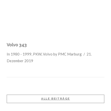
Volvo 343
In
1980 - 1999
,
PKW
,
Volvo
by PMC Marburg
21.
Dezember 2019
ALLE BEITRÄGE