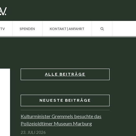
 TV
SPENDEN
KONTAKT | ANFAHRT
ALLE BEITRÄGE
NEUESTE BEITRÄGE
Kulturminister Gremmels besuchte das
Polizeioldtimer Museum Marburg
23. JULI 2026