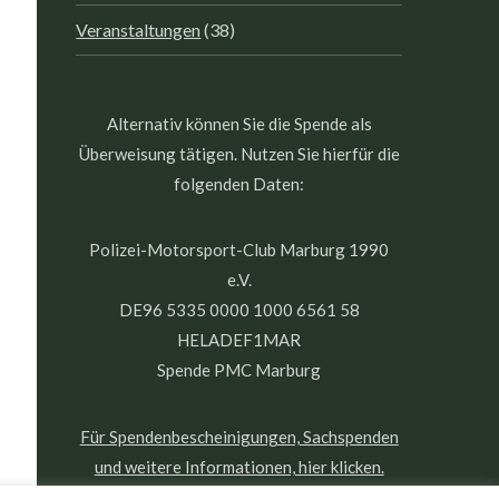
Veranstaltungen
(38)
Alternativ können Sie die Spende als
Überweisung tätigen. Nutzen Sie hierfür die
folgenden Daten:
Polizei-Motorsport-Club Marburg 1990
e.V.
DE96 5335 0000 1000 6561 58
HELADEF1MAR
Spende PMC Marburg
Für Spendenbescheinigungen, Sachspenden
und weitere Informationen, hier klicken.