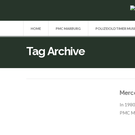
HOME
PMC MARBURG
POLIZEIOLDTIMER MU
Tag Archive
Merc
In
1980
PMC M