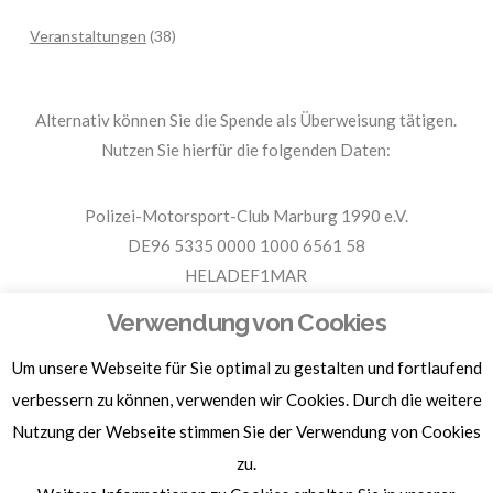
Veranstaltungen
(38)
Alternativ können Sie die Spende als Überweisung tätigen.
Nutzen Sie hierfür die folgenden Daten:
Polizei-Motorsport-Club Marburg 1990 e.V.
DE96 5335 0000 1000 6561 58
HELADEF1MAR
Spende PMC Marburg
Verwendung von Cookies
Um unsere Webseite für Sie optimal zu gestalten und fortlaufend
Für Spendenbescheinigungen, Sachspenden und weitere
Informationen, hier klicken.
verbessern zu können, verwenden wir Cookies. Durch die weitere
Nutzung der Webseite stimmen Sie der Verwendung von Cookies
zu.