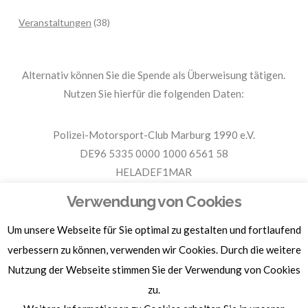
Veranstaltungen
(38)
Alternativ können Sie die Spende als Überweisung tätigen.
Nutzen Sie hierfür die folgenden Daten:
Polizei-Motorsport-Club Marburg 1990 e.V.
DE96 5335 0000 1000 6561 58
HELADEF1MAR
Spende PMC Marburg
Verwendung von Cookies
Um unsere Webseite für Sie optimal zu gestalten und fortlaufend
Für Spendenbescheinigungen, Sachspenden und weitere
Informationen, hier klicken.
verbessern zu können, verwenden wir Cookies. Durch die weitere
Nutzung der Webseite stimmen Sie der Verwendung von Cookies
zu.