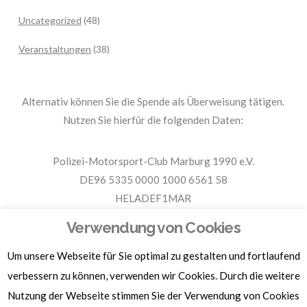
Uncategorized
(48)
Veranstaltungen
(38)
Alternativ können Sie die Spende als Überweisung tätigen.
Nutzen Sie hierfür die folgenden Daten:
Polizei-Motorsport-Club Marburg 1990 e.V.
DE96 5335 0000 1000 6561 58
HELADEF1MAR
Spende PMC Marburg
Verwendung von Cookies
Um unsere Webseite für Sie optimal zu gestalten und fortlaufend
Für Spendenbescheinigungen, Sachspenden und weitere
Informationen, hier klicken.
verbessern zu können, verwenden wir Cookies. Durch die weitere
Nutzung der Webseite stimmen Sie der Verwendung von Cookies