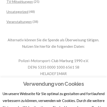
TV-Mitwirkungen
(25)
Uncategorized
(48)
Veranstaltungen
(38)
Alternativ können Sie die Spende als Überweisung tätigen.
Nutzen Sie hierfür die folgenden Daten:
Polizei-Motorsport-Club Marburg 1990 e.V.
DE96 5335 0000 1000 6561 58
HELADEF1MAR
Spende PMC Marburg
Verwendung von Cookies
Um unsere Webseite für Sie optimal zu gestalten und fortlaufend
Für Spendenbescheinigungen, Sachspenden und weitere
Informationen, hier klicken.
verbessern zu können, verwenden wir Cookies. Durch die weitere