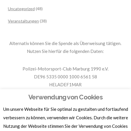
Uncategorized
(48)
Veranstaltungen
(38)
Alternativ können Sie die Spende als Überweisung tätigen.
Nutzen Sie hierfür die folgenden Daten:
Polizei-Motorsport-Club Marburg 1990 e.V.
DE96 5335 0000 1000 6561 58
HELADEF1MAR
Spende PMC Marburg
Verwendung von Cookies
Um unsere Webseite für Sie optimal zu gestalten und fortlaufend
Für Spendenbescheinigungen, Sachspenden und weitere
Informationen, hier klicken.
verbessern zu können, verwenden wir Cookies. Durch die weitere
Nutzung der Webseite stimmen Sie der Verwendung von Cookies