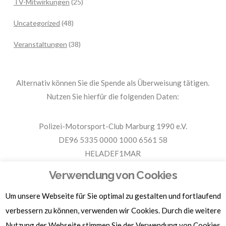
TV-Mitwirkungen
(25)
Uncategorized
(48)
Veranstaltungen
(38)
Alternativ können Sie die Spende als Überweisung tätigen.
Nutzen Sie hierfür die folgenden Daten:
Polizei-Motorsport-Club Marburg 1990 e.V.
DE96 5335 0000 1000 6561 58
HELADEF1MAR
Spende PMC Marburg
Verwendung von Cookies
Um unsere Webseite für Sie optimal zu gestalten und fortlaufend
Für Spendenbescheinigungen, Sachspenden und weitere
verbessern zu können, verwenden wir Cookies. Durch die weitere
Informationen, hier klicken.
Nutzung der Webseite stimmen Sie der Verwendung von Cookies