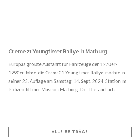
Creme21 Youngtimer Rallye in Marburg
Europas größte Ausfahrt für Fahrzeuge der 1970er-
1990er Jahre, die Creme21 Youngtimer Rallye, machte in
seiner 23. Auflage am Samstag, 14. Sept. 2024, Station im
Polizeioldtimer Museum Marburg. Dort befand sich …
ALLE BEITRÄGE