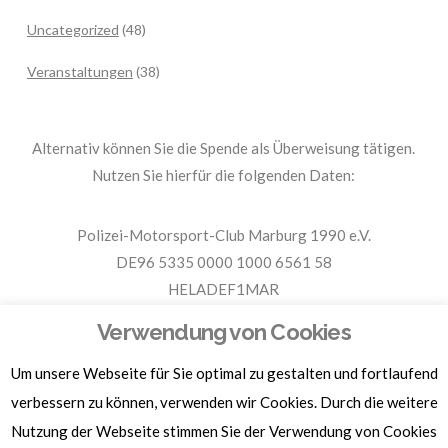
Uncategorized
(48)
Veranstaltungen
(38)
Alternativ können Sie die Spende als Überweisung tätigen.
Nutzen Sie hierfür die folgenden Daten:
Polizei-Motorsport-Club Marburg 1990 e.V.
DE96 5335 0000 1000 6561 58
HELADEF1MAR
Spende PMC Marburg
Verwendung von Cookies
Um unsere Webseite für Sie optimal zu gestalten und fortlaufend
Für Spendenbescheinigungen, Sachspenden und weitere
Informationen, hier klicken.
verbessern zu können, verwenden wir Cookies. Durch die weitere
Nutzung der Webseite stimmen Sie der Verwendung von Cookies