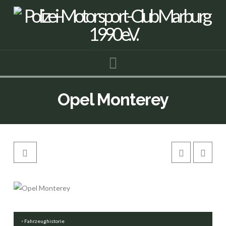
Navigation
Opel Monterey
Fahrzeughistorie