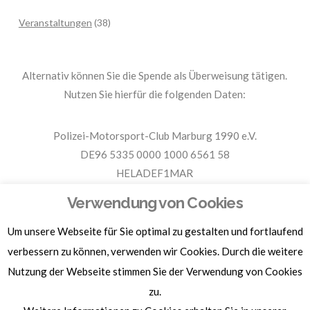
Veranstaltungen
(38)
Alternativ können Sie die Spende als Überweisung tätigen.
Nutzen Sie hierfür die folgenden Daten:
Polizei-Motorsport-Club Marburg 1990 e.V.
DE96 5335 0000 1000 6561 58
HELADEF1MAR
Spende PMC Marburg
Verwendung von Cookies
Um unsere Webseite für Sie optimal zu gestalten und fortlaufend
Für Spendenbescheinigungen, Sachspenden und weitere
Informationen, hier klicken.
verbessern zu können, verwenden wir Cookies. Durch die weitere
Nutzung der Webseite stimmen Sie der Verwendung von Cookies
zu.