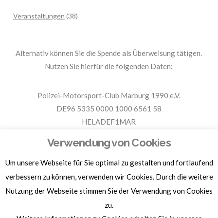
Veranstaltungen
(38)
Alternativ können Sie die Spende als Überweisung tätigen.
Nutzen Sie hierfür die folgenden Daten:
Polizei-Motorsport-Club Marburg 1990 e.V.
DE96 5335 0000 1000 6561 58
HELADEF1MAR
Spende PMC Marburg
Verwendung von Cookies
Um unsere Webseite für Sie optimal zu gestalten und fortlaufend
Für Spendenbescheinigungen, Sachspenden und weitere
Informationen, hier klicken.
verbessern zu können, verwenden wir Cookies. Durch die weitere
Nutzung der Webseite stimmen Sie der Verwendung von Cookies
zu.