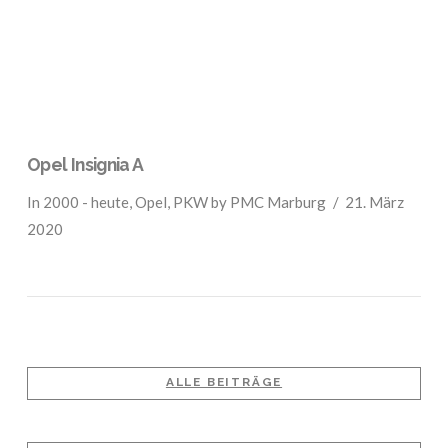
Opel Insignia A
In
2000 - heute
,
Opel
,
PKW
by PMC Marburg
21. März
2020
ALLE BEITRÄGE