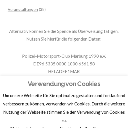
Veranstaltungen
(38)
Alternativ können Sie die Spende als Überweisung tätigen.
Nutzen Sie hierfür die folgenden Daten:
Polizei-Motorsport-Club Marburg 1990 e.V.
DE96 5335 0000 1000 6561 58
HELADEF1MAR
Spende PMC Marburg
Verwendung von Cookies
Um unsere Webseite für Sie optimal zu gestalten und fortlaufend
Für Spendenbescheinigungen, Sachspenden und weitere
Informationen, hier klicken.
verbessern zu können, verwenden wir Cookies. Durch die weitere
Nutzung der Webseite stimmen Sie der Verwendung von Cookies
zu.