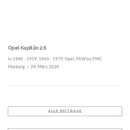
Opel Kapitän 2.6
In
1940 - 1959
,
1960 - 1979
,
Opel
,
PKW
by PMC
Marburg
24. März 2020
ALLE BEITRÄGE