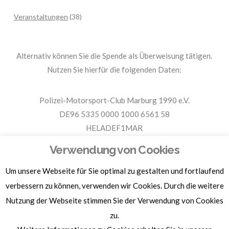
Veranstaltungen
(38)
Alternativ können Sie die Spende als Überweisung tätigen.
Nutzen Sie hierfür die folgenden Daten:
Polizei-Motorsport-Club Marburg 1990 e.V.
DE96 5335 0000 1000 6561 58
HELADEF1MAR
Spende PMC Marburg
Verwendung von Cookies
Um unsere Webseite für Sie optimal zu gestalten und fortlaufend
Für Spendenbescheinigungen, Sachspenden und weitere
Informationen, hier klicken.
verbessern zu können, verwenden wir Cookies. Durch die weitere
Nutzung der Webseite stimmen Sie der Verwendung von Cookies
zu.