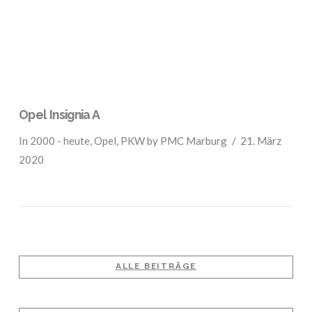
Opel Insignia A
In
2000 - heute
,
Opel
,
PKW
by PMC Marburg
21. März
2020
ALLE BEITRÄGE