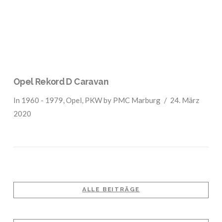
Opel Rekord D Caravan
In
1960 - 1979
,
Opel
,
PKW
by PMC Marburg
24. März
2020
ALLE BEITRÄGE