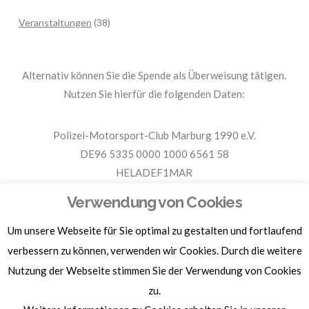
Veranstaltungen
(38)
Alternativ können Sie die Spende als Überweisung tätigen.
Nutzen Sie hierfür die folgenden Daten:
Polizei-Motorsport-Club Marburg 1990 e.V.
DE96 5335 0000 1000 6561 58
HELADEF1MAR
Spende PMC Marburg
Verwendung von Cookies
Um unsere Webseite für Sie optimal zu gestalten und fortlaufend
Für Spendenbescheinigungen, Sachspenden und weitere
Informationen, hier klicken.
verbessern zu können, verwenden wir Cookies. Durch die weitere
Nutzung der Webseite stimmen Sie der Verwendung von Cookies
zu.