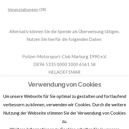
Veranstaltungen
(38)
Alternativ können Sie die Spende als Überweisung tätigen.
Nutzen Sie hierfür die folgenden Daten:
Polizei-Motorsport-Club Marburg 1990 e.V.
DE96 5335 0000 1000 6561 58
HELADEF1MAR
Spende PMC Marburg
Verwendung von Cookies
Um unsere Webseite für Sie optimal zu gestalten und fortlaufend
Für Spendenbescheinigungen, Sachspenden und weitere
Informationen, hier klicken.
verbessern zu können, verwenden wir Cookies. Durch die weitere
Nutzung der Webseite stimmen Sie der Verwendung von Cookies
zu.