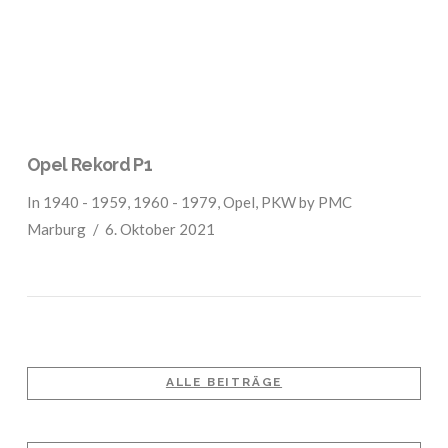
Opel Rekord P1
In
1940 - 1959
,
1960 - 1979
,
Opel
,
PKW
by PMC
Marburg
6. Oktober 2021
ALLE BEITRÄGE