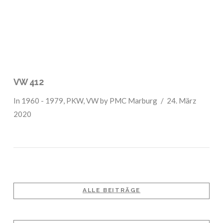
VW 412
In
1960 - 1979
,
PKW
,
VW
by PMC Marburg
24. März
2020
ALLE BEITRÄGE