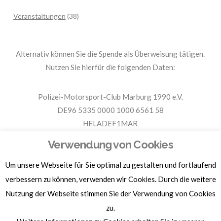
Veranstaltungen
(38)
Alternativ können Sie die Spende als Überweisung tätigen.
Nutzen Sie hierfür die folgenden Daten:
Polizei-Motorsport-Club Marburg 1990 e.V.
DE96 5335 0000 1000 6561 58
HELADEF1MAR
Spende PMC Marburg
Verwendung von Cookies
Um unsere Webseite für Sie optimal zu gestalten und fortlaufend
Für Spendenbescheinigungen, Sachspenden und weitere
Informationen, hier klicken.
verbessern zu können, verwenden wir Cookies. Durch die weitere
Nutzung der Webseite stimmen Sie der Verwendung von Cookies
zu.