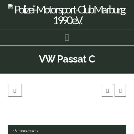
Navigation
VW Passat C
Fahrzeughistorie