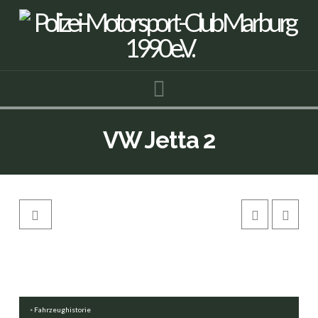
Navigation
VW Jetta 2
Fahrzeughistorie