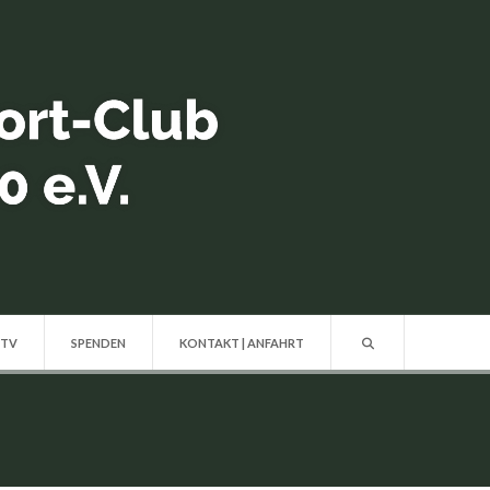
 TV
SPENDEN
KONTAKT | ANFAHRT