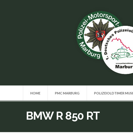
HOME
PMC MARBURG
POLIZEIOLDTIMER MU
BMW R 850 RT