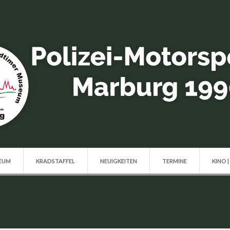
SEUM
KRADSTAFFEL
NEUIGKEITEN
TERMINE
KINO |