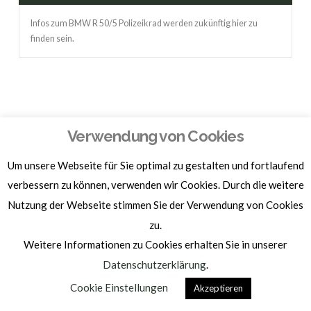
Infos zum BMW R 50/5 Polizeikrad werden zukünftig hier zu
finden sein.
Verwendung von Cookies
Homepage by
BAM-WERBUNG
Um unsere Webseite für Sie optimal zu gestalten und fortlaufend
IMPRESSUM | DATENSCHUTZ
verbessern zu können, verwenden wir Cookies. Durch die weitere
Nutzung der Webseite stimmen Sie der Verwendung von Cookies
zu.
Weitere Informationen zu Cookies erhalten Sie in unserer
Datenschutzerklärung
.
Cookie Einstellungen
Akzeptieren