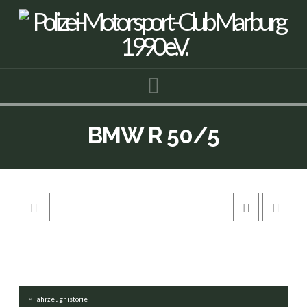
Navigation
BMW R 50/5
Fahrzeughistorie