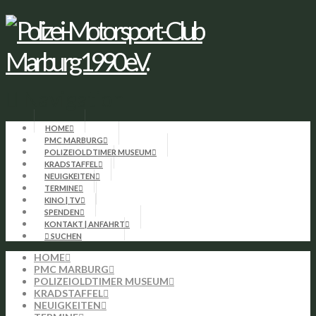
Navigation
HOME
PMC MARBURG
POLIZEIOLDTIMER MUSEUM
KRADSTAFFEL
NEUIGKEITEN
TERMINE
KINO | TV
SPENDEN
KONTAKT | ANFAHRT
HOME
PMC MARBURG
POLIZEIOLDTIMER MUSEUM
KRADSTAFFEL
NEUIGKEITEN